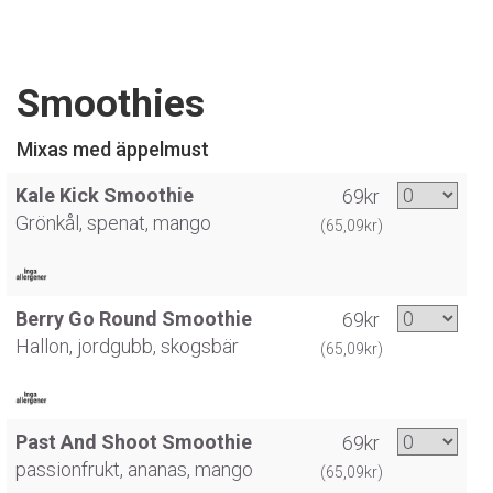
Smoothies
Mixas med äppelmust
Kale Kick Smoothie
69kr
Grönkål, spenat, mango
(65,09kr)
Berry Go Round Smoothie
69kr
Hallon, jordgubb, skogsbär
(65,09kr)
Past And Shoot Smoothie
69kr
passionfrukt, ananas, mango
(65,09kr)