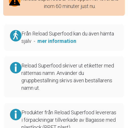
inom 60 minuter just nu.
Från Reload Superfood kan du även hämta
själv -
mer information
Reload Superfood skriver ut etiketter med
rätternas namn. Använder du
gruppbeställning skrivs även beställarens
namn ut.
Produkter från Reload Superfood levereras
i förpackningar tillverkade av Bagasse med
plastlock (RPET plast)