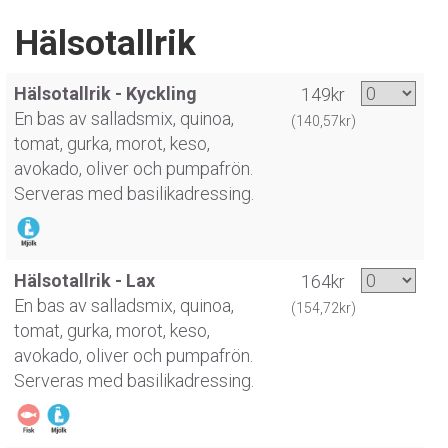
Hälsotallrik
Hälsotallrik - Kyckling
149kr
En bas av salladsmix, quinoa,
(140,57kr)
tomat, gurka, morot, keso,
avokado, oliver och pumpafrön.
Serveras med basilikadressing.
Hälsotallrik - Lax
164kr
En bas av salladsmix, quinoa,
(154,72kr)
tomat, gurka, morot, keso,
avokado, oliver och pumpafrön.
Serveras med basilikadressing.