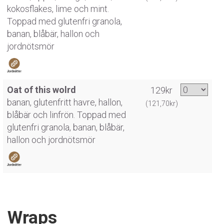
kokosflakes, lime och mint.
Toppad med glutenfri granola,
banan, blåbär, hallon och
jordnötsmör
Oat of this wolrd
129kr
banan, glutenfritt havre, hallon,
(121,70kr)
blåbär och linfrön. Toppad med
glutenfri granola, banan, blåbär,
hallon och jordnötsmör
Wraps