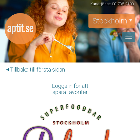
Kundtjänst: 08-735 2100
Stockholm
Toggle
naviga
Tillbaka till första sidan
Logga in för att
spara favoriter