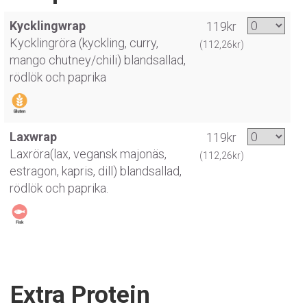
Kycklingwrap
119kr
Kycklingröra (kyckling, curry,
(112,26kr)
mango chutney/chili) blandsallad,
rödlök och paprika
Laxwrap
119kr
Laxröra(lax, vegansk majonäs,
(112,26kr)
estragon, kapris, dill) blandsallad,
rödlök och paprika.
Extra Protein