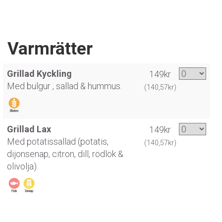
Varmrätter
Grillad Kyckling
149kr
Med bulgur , sallad & hummus.
(140,57kr)
Grillad Lax
149kr
Med potatissallad (potatis,
(140,57kr)
dijonsenap, citron, dill, rödlök &
olivolja).