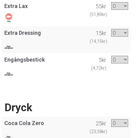
Extra Lax
55kr
(51,89kr)
Extra Dressing
15kr
(14,15kr)
Engångsbestick
5kr
(4,72kr)
Dryck
Coca Cola Zero
25kr
(23,58kr)