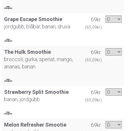
Grape Escape Smoothie
69kr
jordgubb, blåbär, banan, druva
(65,09kr)
The Hulk Smoothie
69kr
broccoli, gurka, spenat, mango,
(65,09kr)
ananas, banan
Strawberry Split Smoothie
69kr
banan, jordgubb
(65,09kr)
Melon Refresher Smootie
69kr