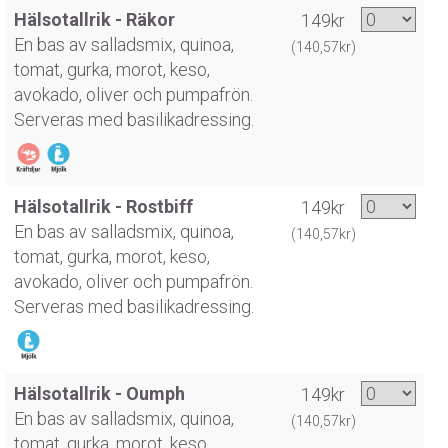
Hälsotallrik - Räkor
149kr
En bas av salladsmix, quinoa,
(140,57kr)
tomat, gurka, morot, keso,
avokado, oliver och pumpafrön.
Serveras med basilikadressing.
Hälsotallrik - Rostbiff
149kr
En bas av salladsmix, quinoa,
(140,57kr)
tomat, gurka, morot, keso,
avokado, oliver och pumpafrön.
Serveras med basilikadressing.
Hälsotallrik - Oumph
149kr
En bas av salladsmix, quinoa,
(140,57kr)
tomat, gurka, morot, keso,