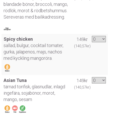
blandade bönor, broccoli, mango,
rödlök, morot & rödbetshummus.
Sereveras med bailikadressing.
Spicy chicken
149kr
sallad, bulgur, cocktail tomater,
(140,57kr)
gurka, jalapenos, majs, nachos
med kyckling mangoröra.
Asian Tuna
149kr
tärnad tonfisk, glasnudlar, inlagd
(140,57kr)
ingefära, sojabönor, morot,
mango, sesam