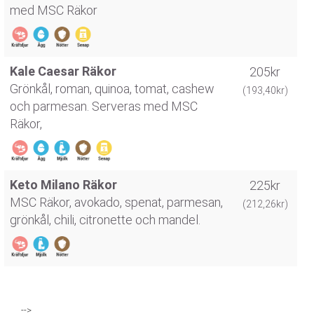
med MSC Räkor
Kale Caesar Räkor
205kr
Grönkål, roman, quinoa, tomat, cashew
(193,40kr)
och parmesan. Serveras med MSC
Räkor,
Keto Milano Räkor
225kr
MSC Räkor, avokado, spenat, parmesan,
(212,26kr)
grönkål, chili, citronette och mandel.
-->