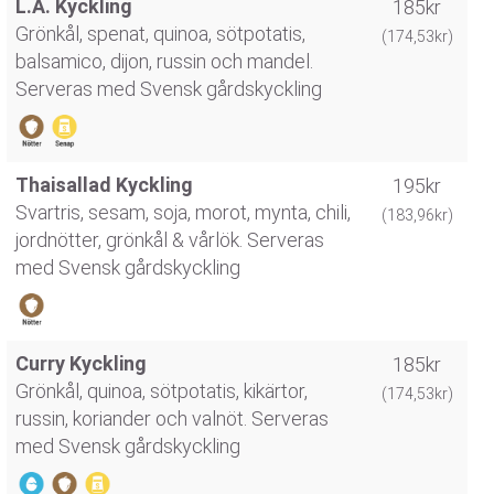
L.A. Kyckling
185kr
Grönkål, spenat, quinoa, sötpotatis,
(174,53kr)
balsamico, dijon, russin och mandel.
Serveras med Svensk gårdskyckling
Thaisallad Kyckling
195kr
Svartris, sesam, soja, morot, mynta, chili,
(183,96kr)
jordnötter, grönkål & vårlök. Serveras
med Svensk gårdskyckling
Curry Kyckling
185kr
Grönkål, quinoa, sötpotatis, kikärtor,
(174,53kr)
russin, koriander och valnöt. Serveras
med Svensk gårdskyckling