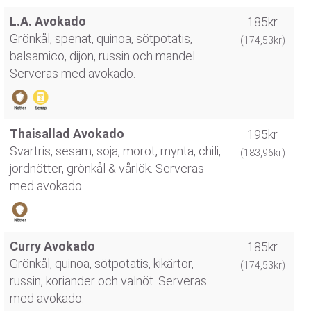
L.A. Avokado
185kr
Grönkål, spenat, quinoa, sötpotatis,
(174,53kr)
balsamico, dijon, russin och mandel.
Serveras med avokado.
Thaisallad Avokado
195kr
Svartris, sesam, soja, morot, mynta, chili,
(183,96kr)
jordnötter, grönkål & vårlök. Serveras
med avokado.
Curry Avokado
185kr
Grönkål, quinoa, sötpotatis, kikärtor,
(174,53kr)
russin, koriander och valnöt. Serveras
med avokado.