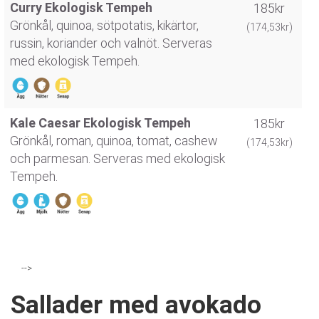
Curry Ekologisk Tempeh
185kr
Grönkål, quinoa, sötpotatis, kikärtor,
(174,53kr)
russin, koriander och valnöt. Serveras
med ekologisk Tempeh.
Kale Caesar Ekologisk Tempeh
185kr
Grönkål, roman, quinoa, tomat, cashew
(174,53kr)
och parmesan. Serveras med ekologisk
Tempeh.
-->
Sallader med avokado