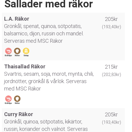
Sallader med räkor
L.A. Räkor
205kr
Grönkål, spenat, quinoa, sötpotatis,
(193,40kr)
balsamico, dijon, russin och mandel.
Serveras med MSC Räkor
Thaisallad Räkor
215kr
Svartris, sesam, soja, morot, mynta, chili,
(202,83kr)
jordnötter, grönkål & vårlök. Serveras
med MSC Räkor
Curry Räkor
205kr
Grönkål, quinoa, sötpotatis, kikärtor,
(193,40kr)
russin, koriander och valnöt. Serveras