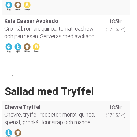
Kale Caesar Avokado
185kr
Grönkål, roman, quinoa, tomat, cashew
(174,53kr)
och parmesan. Serveras med avokado.
-->
Sallad med Tryffel
Chevre Tryffel
185kr
Chevre, tryffel, rödbetor, morot, quinoa,
(174,53kr)
spenat, grönkål, lönnsirap och mandel.