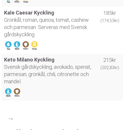
Kale Caesar Kyckling
185kr
Grönkål, roman, quinoa, tomat, cashew
(174,53kr)
och parmesan. Serveras med Svensk
gårdskyckling
Keto Milano Kyckling
215kr
Svensk gårdskyckling, avokado, spenat,
(202,83kr)
parmesan, grönkål, chili, citronette och
mandel.
-->