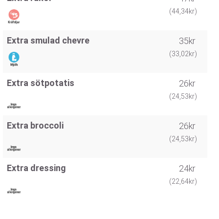
(44,34kr)
Extra smulad chevre
35kr
(33,02kr)
Extra sötpotatis
26kr
(24,53kr)
Extra broccoli
26kr
(24,53kr)
Extra dressing
24kr
(22,64kr)