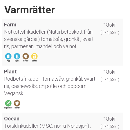
Varmrätter
Farm
185kr
Nötköttsfrikadeller (Naturbeteskött från
(174,53kr)
svenska gårdar) tomatsås, grönkål, svart
ris, parmesan, mandel och valnöt.
Plant
185kr
Rödbetsfrikadell, tomatsås, grönkål, svart
(174,53kr)
ris, cashewsås, chipotle och popcorn.
Vegansk.
Ocean
185kr
Torskfrikadeller (MSC, norra Nordsjön) ,
(174,53kr)