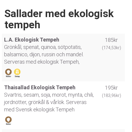
Sallader med ekologisk
tempeh
L.A. Ekologisk Tempeh
185kr
Grönkål, spenat, quinoa, sötpotatis,
(174,53kr)
balsamico, dijon, russin och mandel.
Serveras med ekologisk Tempeh,
Thaisallad Ekologisk Tempeh
195kr
Svartris, sesam, soja, morot, mynta, chili,
(183,96kr)
jordnötter, grönkål & vårlök. Serveras
med Svensk ekologisk Tempeh