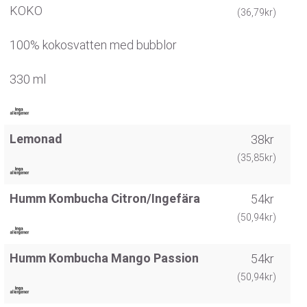
KOKO
(36,79kr)
100% kokosvatten med bubblor
330 ml
Lemonad
38kr
(35,85kr)
Humm Kombucha Citron/Ingefära
54kr
(50,94kr)
Humm Kombucha Mango Passion
54kr
(50,94kr)