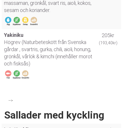
massaman, grönkål, svart ris, aioli, kokos,
sesam och koriander.
Yakiniku
205kr
Högrev (Naturbeteskött från Svenska
(193,40kr)
gårdar , svartris, gurka, chili, aioli, honung,
grönkål, vårlök & kimchi (innehåller morot
och fisksås)
-->
Sallader med kyckling