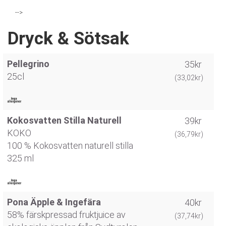
-->
Dryck & Sötsak
Pellegrino
35kr
25cl
(33,02kr)
Kokosvatten Stilla Naturell
39kr
KOKO
(36,79kr)
100 % Kokosvatten naturell stilla
325 ml
Pona Äpple & Ingefära
40kr
58% färskpressad fruktjuice av
(37,74kr)