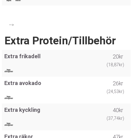
-->
Extra Protein/Tillbehör
Extra frikadell
20kr
(18,87kr)
Extra avokado
26kr
(24,53kr)
Extra kyckling
40kr
(37,74kr)
Extra räkor
47kr