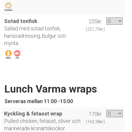
Sotad tonfisk
235kr
Sallad med sotad tonfisk,
(221,70kr)
harissadressing, bulgur och
mynta
Lunch Varma wraps
Serveras mellan 11:00 -15:00
Kyckling & fetaost wrap
170kr
Pulled chicken, fetaost, oliver och
(160,38kr)
marinerade kronärtskockor