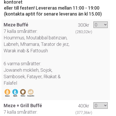
kontoret
eller till festen! Levereras mellan 11:00 - 19:00
(kontakta aptit för senare leverans än kl 15.00)
Meze Buffé
300kr
7 kalla smårätter:
(283,02kr)
Hoummus, Moutabbal batinzian,
Labneh, Mhamara, Tarator de jez,
Warak inab & Fattoush
6 varma smårätter:
Jowaneh moklieh, Sojok,
Sambosek, Fatayer, Rkakat &
Falafel
Meze + Grill Buffé
400kr
7 kalla smårätter:
(377,36kr)