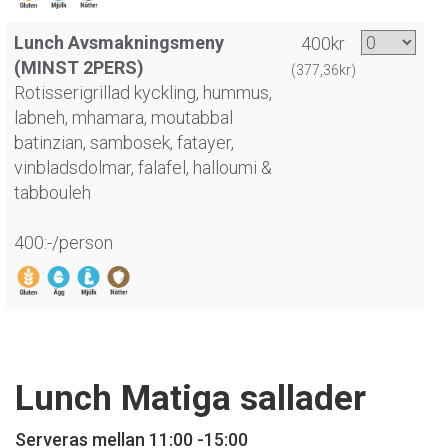
Lunch Avsmakningsmeny
400kr
(MINST 2PERS)
(377,36kr)
Rotisserigrillad kyckling, hummus,
labneh, mhamara, moutabbal
batinzian, sambosek, fatayer,
vinbladsdolmar, falafel, halloumi &
tabbouleh
400:-/person
Lunch Matiga sallader
Serveras mellan 11:00 -15:00