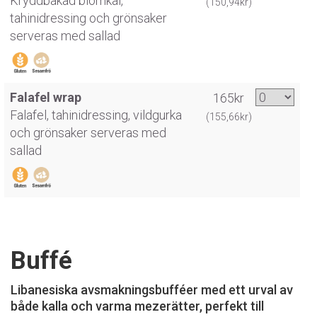
Kryddbakad blomkål,
(150,94kr)
tahinidressing och grönsaker
serveras med sallad
Falafel wrap
165kr
Falafel, tahinidressing, vildgurka
(155,66kr)
och grönsaker serveras med
sallad
Buffé
Libanesiska avsmakningsbufféer med ett urval av
både kalla och varma mezerätter, perfekt till