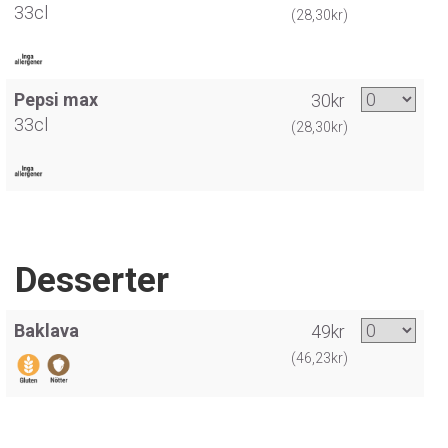
33cl
(28,30kr)
Pepsi max
30kr
33cl
(28,30kr)
Desserter
Baklava
49kr
(46,23kr)