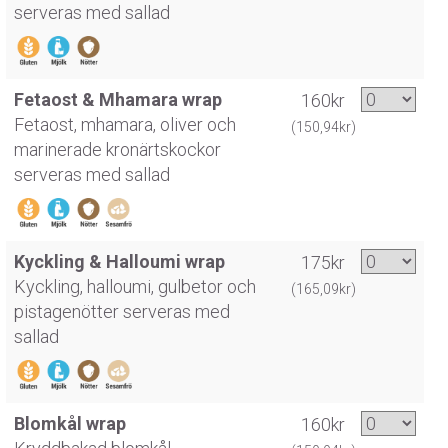
serveras med sallad
Fetaost & Mhamara wrap
160kr
Fetaost, mhamara, oliver och
(150,94kr)
marinerade kronärtskockor
serveras med sallad
Kyckling & Halloumi wrap
175kr
Kyckling, halloumi, gulbetor och
(165,09kr)
pistagenötter serveras med
sallad
Blomkål wrap
160kr