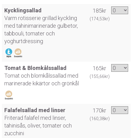
Kycklingsallad
185kr
Varm rotisserie grillad kyckling
(174,53kr)
med tahinimarinerade gulbetor,
tabbouli, tomater och
yoghurtdressing
Tomat & Blomkålssallad
165kr
Tomat och blomkålssallad med
(155,66kr)
marinerade kikärtor och grönkål
Falafelsallad med linser
170kr
Friterad falafel med linser,
(160,38kr)
tahinisås, oliver, tomater och
zucchini