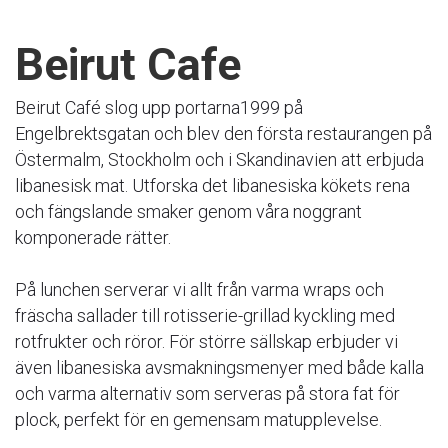
Beirut Cafe
Beirut Café slog upp portarna1999 på
Engelbrektsgatan och blev den första restaurangen på
Östermalm, Stockholm och i Skandinavien att erbjuda
libanesisk mat. Utforska det libanesiska kökets rena
och fängslande smaker genom våra noggrant
komponerade rätter.
På lunchen serverar vi allt från varma wraps och
fräscha sallader till rotisserie-grillad kyckling med
rotfrukter och röror. För större sällskap erbjuder vi
även libanesiska avsmakningsmenyer med både kalla
och varma alternativ som serveras på stora fat för
plock, perfekt för en gemensam matupplevelse.