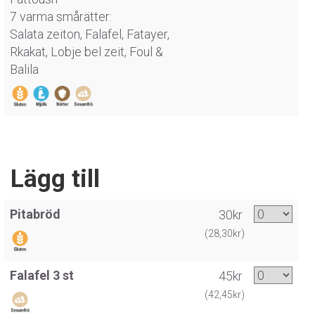
7 varma smårätter:
Salata zeiton, Falafel, Fatayer,
Rkakat, Lobje bel zeit, Foul &
Balila
Lägg till
Pitabröd
30kr
(28,30kr)
Falafel 3 st
45kr
(42,45kr)