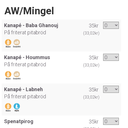
AW/Mingel
Kanapé - Baba Ghanouj
35kr
På friterat pitabröd
(33,02kr)
Kanapé - Hoummus
35kr
På friterat pitabröd
(33,02kr)
Kanapé - Labneh
35kr
På friterat pitabröd
(33,02kr)
Spenatpirog
35kr