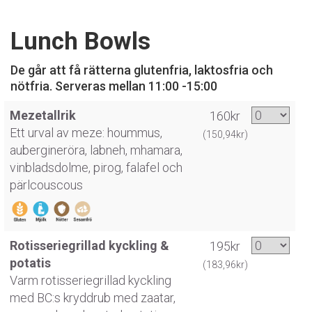
Lunch Bowls
De går att få rätterna glutenfria, laktosfria och
nötfria. Serveras mellan 11:00 -15:00
Mezetallrik
160kr
Ett urval av meze: hoummus,
(150,94kr)
aubergineröra, labneh, mhamara,
vinbladsdolme, pirog, falafel och
pärlcouscous
Rotisseriegrillad kyckling &
195kr
potatis
(183,96kr)
Varm rotisseriegrillad kyckling
med BC:s kryddrub med zaatar,