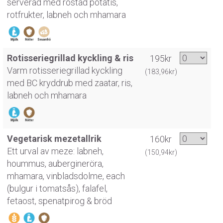
serverad med rostad potatis,
rotfrukter, labneh och mhamara
Rotisseriegrillad kyckling & ris
195kr
Varm rotisseriegrillad kyckling
(183,96kr)
med BC kryddrub med zaatar, ris,
labneh och mhamara
Vegetarisk mezetallrik
160kr
Ett urval av meze: labneh,
(150,94kr)
hoummus, aubergineröra,
mhamara, vinbladsdolme, each
(bulgur i tomatsås), falafel,
fetaost, spenatpirog & bröd