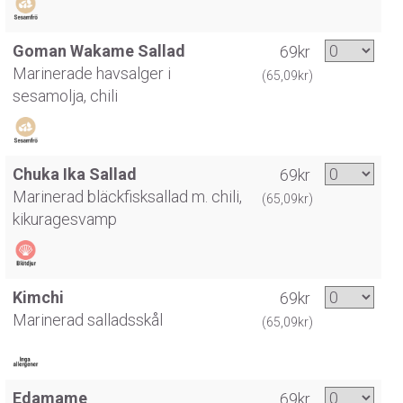
Goman Wakame Sallad
69kr
Marinerade havsalger i
(65,09kr)
sesamolja, chili
Chuka Ika Sallad
69kr
Marinerad bläckfisksallad m. chili,
(65,09kr)
kikuragesvamp
Kimchi
69kr
Marinerad salladsskål
(65,09kr)
Edamame
69kr