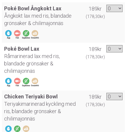
Poké Bowl Ångkokt Lax
189kr
Ångkokt lax med ris, blandade
(178,30kr)
grönsaker & chilimajonnäs
Poké Bowl Lax
189kr
Råmarinerad lax med ris,
(178,30kr)
blandade grönsaker &
chilimajonnäs
Chicken Teriyaki Bowl
189kr
Teriyakimarinerad kyckling med
(178,30kr)
ris, blandade grönsaker &
chilimajonnäs