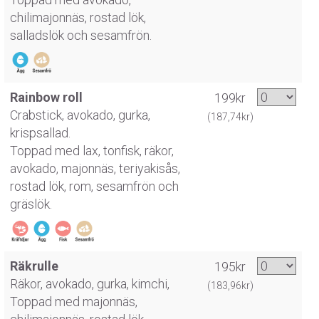
chilimajonnäs, rostad lök,
salladslök och sesamfrön.
Rainbow roll
199kr
Crabstick, avokado, gurka,
(187,74kr)
krispsallad.
Toppad med lax, tonfisk, räkor,
avokado, majonnäs, teriyakisås,
rostad lök, rom, sesamfrön och
gräslök.
Räkrulle
195kr
Räkor, avokado, gurka, kimchi,
(183,96kr)
Toppad med majonnäs,