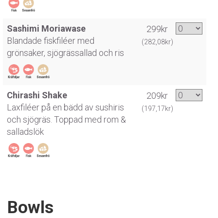
Sashimi Moriawase
299kr
Blandade fiskfiléer med
(282,08kr)
grönsaker, sjögrässallad och ris
Chirashi Shake
209kr
Laxfiléer på en bädd av sushiris
(197,17kr)
och sjögräs. Toppad med rom &
salladslök
Bowls