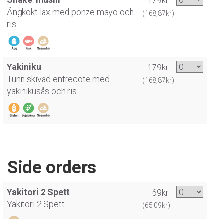
179kr
Ångkokt lax med ponze mayo och
(168,87kr)
ris
Yakiniku
179kr
Tunn skivad entrecote med
(168,87kr)
yakinikusås och ris
Side orders
Yakitori 2 Spett
69kr
Yakitori 2 Spett
(65,09kr)