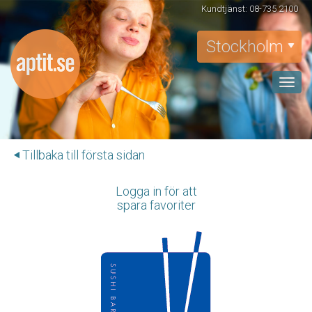
Kundtjänst: 08-735 2100
Stockholm
Toggle
naviga
Tillbaka till första sidan
Logga in för att
spara favoriter