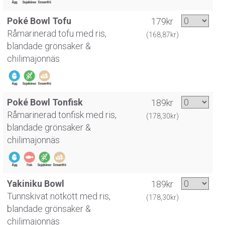
Poké Bowl Tofu
179kr
Råmarinerad tofu med ris,
(168,87kr)
blandade grönsaker &
chilimajonnäs
Poké Bowl Tonfisk
189kr
Råmarinerad tonfisk med ris,
(178,30kr)
blandade grönsaker &
chilimajonnäs
Yakiniku Bowl
189kr
Tunnskivat nötkött med ris,
(178,30kr)
blandade grönsaker &
chilimajonnäs