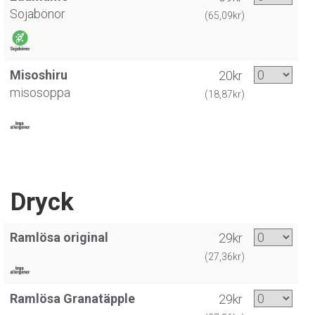
Sojabönor
(65,09kr)
Misoshiru
20kr
misosoppa
(18,87kr)
Dryck
Ramlösa original
29kr
(27,36kr)
Ramlösa Granatäpple
29kr