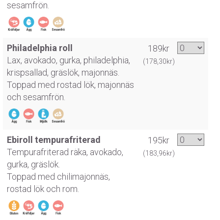
sesamfrön.
Philadelphia roll
189kr
Lax, avokado, gurka, philadelphia,
(178,30kr)
krispsallad, gräslök, majonnäs.
Toppad med rostad lök, majonnäs
och sesamfrön.
Ebiroll tempurafriterad
195kr
Tempurafriterad räka, avokado,
(183,96kr)
gurka, gräslök.
Toppad med chilimajonnäs,
rostad lök och rom.