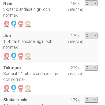
Nami
159kr
8-bitar blandade nigiri och
(150,00kr)
norimaki
Joo
179kr
11-bitar blandade nigiri och
(168,87kr)
norimaki
Toku-joo
209kr
Special 14-bitar blandade nigiri
(197,17kr)
och norimaki
Shake-zushi
179kr