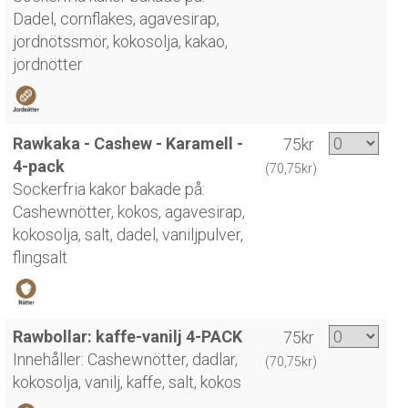
Dadel, cornflakes, agavesirap,
jordnötssmör, kokosolja, kakao,
jordnötter
Rawkaka - Cashew - Karamell -
75kr
4-pack
(70,75kr)
Sockerfria kakor bakade på:
Cashewnötter, kokos, agavesirap,
kokosolja, salt, dadel, vaniljpulver,
flingsalt
Rawbollar: kaffe-vanilj 4-PACK
75kr
Innehåller: Cashewnötter, dadlar,
(70,75kr)
kokosolja, vanilj, kaffe, salt, kokos