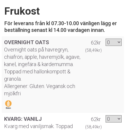
Frukost
För leverans från kl 07.30-10.00 vänligen lägg er
beställning senast kl 14.00 vardagen innan.
OVERNIGHT OATS
62kr
Overnight oats på havregryn,
(58,49kr)
chiafrön, äpple, havremjölk, agave,
kanel, ingefära & kardemumma.
Toppad med hallonkompott &
granola.
Allergener: Gluten. Vegansk och
mjölkfri
KVARG: VANILJ
62kr
Kvarg med vaniljsmak. Toppad
(58,49kr)