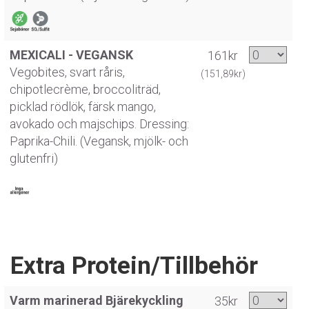
MEXICALI - VEGANSK
161kr
Vegobites, svart råris,
(151,89kr)
chipotlecrème, broccoliträd,
picklad rödlök, färsk mango,
avokado och majschips. Dressing:
Paprika-Chili. (Vegansk, mjölk- och
glutenfri)
Extra Protein/Tillbehör
Varm marinerad Bjärekyckling
35kr