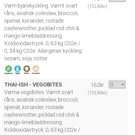
Varm bjärekyckling. Varmt svart
(152,83kr)
råris, asiatisk coleslaw, broccoli,
spenat, koriander, rostade
cashewnötter, picklad röd chili &
mango-limebladdressing.
Koldioxidavtryck: 0, 63 kg C02e /
0, 54 kg C02e. Allergener kyckling:
sesam, soja, nötter.
THAI-ISH - VEGOBITES
162kr
Varma vegobites. Varmt svart
(152,83kr)
råris, asiatisk coleslaw, broccoli,
spenat, koriander, rostade
cashewnötter, picklad röd chili &
mango-limebladdressing.
Koldioxidavtryck: 0, 63 kg C02e /