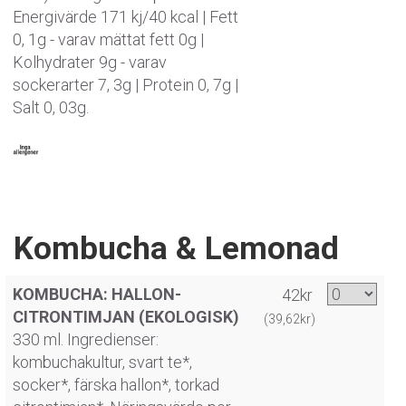
Energivärde 171 kj/40 kcal | Fett
0, 1g - varav mättat fett 0g |
Kolhydrater 9g - varav
sockerarter 7, 3g | Protein 0, 7g |
Salt 0, 03g.
Kombucha & Lemonad
KOMBUCHA: HALLON-
42kr
CITRONTIMJAN (EKOLOGISK)
(39,62kr)
330 ml. Ingredienser:
kombuchakultur, svart te*,
socker*, färska hallon*, torkad