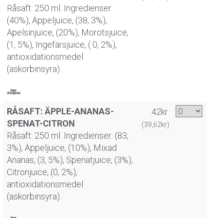
Råsaft: 250 ml. Ingredienser:
(40%), Äppeljuice, (38, 3%),
Apelsinjuice, (20%), Morotsjuice,
(1, 5%), Ingefärsjuice, ( 0, 2%),
antioxidationsmedel
(askorbinsyra).
RÅSAFT: ÄPPLE-ANANAS-
42kr
SPENAT-CITRON
(39,62kr)
Råsaft: 250 ml. Ingredienser: (83,
3%), Äppeljuice, (10%), Mixad
Ananas, (3, 5%), Spenatjuice, (3%),
Citronjuice, (0, 2%),
antioxidationsmedel
(askorbinsyra).