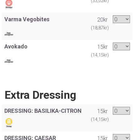
(33,02kr)
Varma Vegobites
20kr
(18,87kr)
Avokado
15kr
(14,15kr)
Extra Dressing
DRESSING: BASILIKA-CITRON
15kr
(14,15kr)
DRESSING: CAESAR
15kr