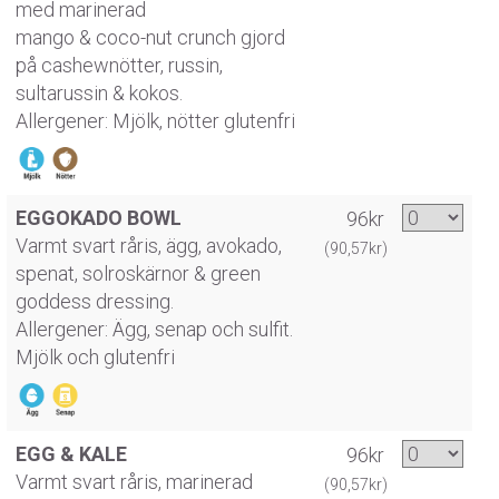
med marinerad
mango & coco-nut crunch gjord
på cashewnötter, russin,
sultarussin & kokos.
Allergener: Mjölk, nötter glutenfri
EGGOKADO BOWL
96kr
Varmt svart råris, ägg, avokado,
(90,57kr)
spenat, solroskärnor & green
goddess dressing.
Allergener: Ägg, senap och sulfit.
Mjölk och glutenfri
EGG & KALE
96kr
Varmt svart råris, marinerad
(90,57kr)