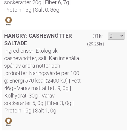
sockerarter 20g | Fiber 6, 7g |
Protein 15g | Salt 0, 86g
HANGRY: CASHEWNÖTTER
31kr
SALTADE
(29,25kr)
Ingredienser: Ekologisk
cashewnötter, salt. Kan innehålla
spår av andra nötter och
jordnötter. Näringsvärde per 100
g: Energi 570 kcal (2400 kJ) | Fett
46g - Varav mättat fett 9, 0g |
Kolhydrat: 30g - Varav
sockerarter 5, 0g | Fiber 3, 0g |
Protein 15g | Salt 1, 0g