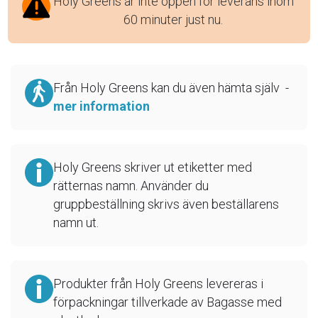
Holy Greens är inte öppen för leverans inom
60 minuter just nu.
Från Holy Greens kan du även hämta själv -
mer information
Holy Greens skriver ut etiketter med
rätternas namn. Använder du
gruppbeställning skrivs även beställarens
namn ut.
Produkter från Holy Greens levereras i
förpackningar tillverkade av Bagasse med