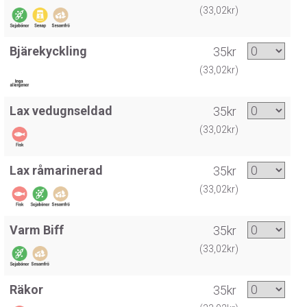
(33,02kr)
Bjärekyckling
35kr
(33,02kr)
Lax vedugnseldad
35kr
(33,02kr)
Lax råmarinerad
35kr
(33,02kr)
Varm Biff
35kr
(33,02kr)
Räkor
35kr