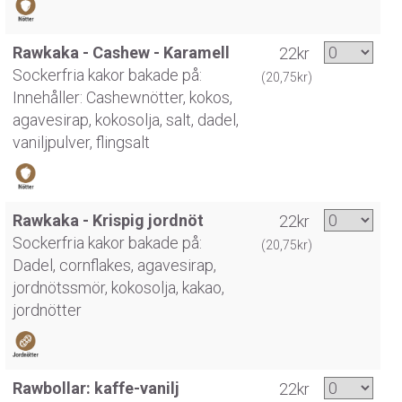
Rawkaka - Cashew - Karamell
22kr
Sockerfria kakor bakade på:
(20,75kr)
Innehåller: Cashewnötter, kokos,
agavesirap, kokosolja, salt, dadel,
vaniljpulver, flingsalt
Rawkaka - Krispig jordnöt
22kr
Sockerfria kakor bakade på:
(20,75kr)
Dadel, cornflakes, agavesirap,
jordnötssmör, kokosolja, kakao,
jordnötter
Rawbollar: kaffe-vanilj
22kr