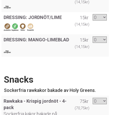
(14,15kr)
DRESSING: JORDNÖT/LIME
15kr
(14,15kr)
DRESSING: MANGO-LIMEBLAD
15kr
(14,15kr)
Snacks
Sockerfria rawkakor bakade av Holy Greens.
Rawkaka - Krispig jordnöt - 4-
75kr
pack
(70,75kr)
Sockerfria kakor bakade på: