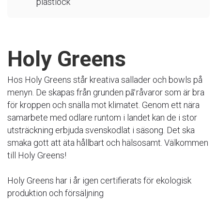
plastlock
Holy Greens
Hos Holy Greens står kreativa sallader och bowls på
menyn. De skapas från grunden på̊ råvaror som är bra
för kroppen och snälla mot klimatet. Genom ett nära
samarbete med odlare runtom i landet kan de i stor
utsträckning erbjuda svenskodlat i säsong. Det ska
smaka gott att äta hållbart och hälsosamt. Välkommen
till Holy Greens!
Holy Greens har i år igen certifierats för ekologisk
produktion och försäljning