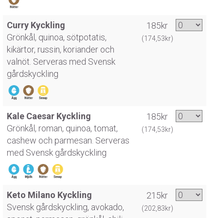
Curry Kyckling
185kr
Grönkål, quinoa, sötpotatis,
(174,53kr)
kikärtor, russin, koriander och
valnöt. Serveras med Svensk
gårdskyckling
Kale Caesar Kyckling
185kr
Grönkål, roman, quinoa, tomat,
(174,53kr)
cashew och parmesan. Serveras
med Svensk gårdskyckling
Keto Milano Kyckling
215kr
Svensk gårdskyckling, avokado,
(202,83kr)