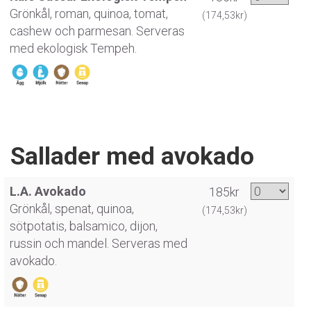
Grönkål, roman, quinoa, tomat,
(174,53kr)
cashew och parmesan. Serveras
med ekologisk Tempeh.
Sallader med avokado
L.A. Avokado
185kr
Grönkål, spenat, quinoa,
(174,53kr)
sötpotatis, balsamico, dijon,
russin och mandel. Serveras med
avokado.