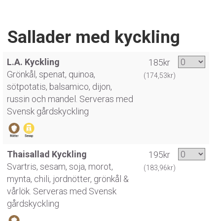
Sallader med kyckling
L.A. Kyckling
185kr
Grönkål, spenat, quinoa,
(174,53kr)
sötpotatis, balsamico, dijon,
russin och mandel. Serveras med
Svensk gårdskyckling
Thaisallad Kyckling
195kr
Svartris, sesam, soja, morot,
(183,96kr)
mynta, chili, jordnötter, grönkål &
vårlök. Serveras med Svensk
gårdskyckling