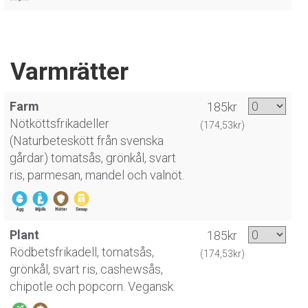
Varmrätter
Farm
185kr
Nötköttsfrikadeller
(174,53kr)
(Naturbeteskött från svenska
gårdar) tomatsås, grönkål, svart
ris, parmesan, mandel och valnöt.
Plant
185kr
Rödbetsfrikadell, tomatsås,
(174,53kr)
grönkål, svart ris, cashewsås,
chipotle och popcorn. Vegansk.