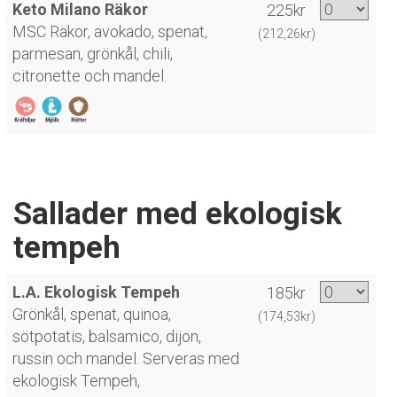
Keto Milano Räkor
225kr
MSC Räkor, avokado, spenat,
(212,26kr)
parmesan, grönkål, chili,
citronette och mandel.
Sallader med ekologisk
tempeh
L.A. Ekologisk Tempeh
185kr
Grönkål, spenat, quinoa,
(174,53kr)
sötpotatis, balsamico, dijon,
russin och mandel. Serveras med
ekologisk Tempeh,