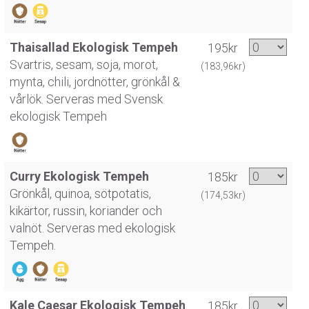
Thaisallad Ekologisk Tempeh
195kr
Svartris, sesam, soja, morot,
(183,96kr)
mynta, chili, jordnötter, grönkål &
vårlök. Serveras med Svensk
ekologisk Tempeh
Curry Ekologisk Tempeh
185kr
Grönkål, quinoa, sötpotatis,
(174,53kr)
kikärtor, russin, koriander och
valnöt. Serveras med ekologisk
Tempeh.
Kale Caesar Ekologisk Tempeh
185kr