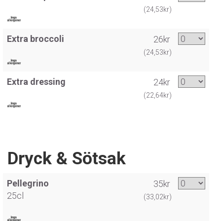
(24,53kr)
Extra broccoli
26kr
(24,53kr)
Extra dressing
24kr
(22,64kr)
Dryck & Sötsak
Pellegrino
35kr
25cl
(33,02kr)