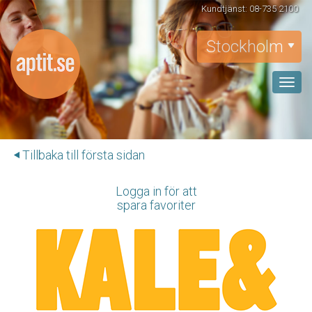
Kundtjänst: 08-735 2100
Stockholm
Toggle
naviga
Tillbaka till första sidan
Logga in för att
spara favoriter