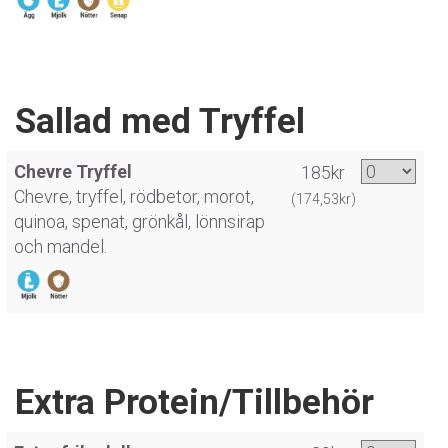
Sallad med Tryffel
Chevre Tryffel
185kr
Chevre, tryffel, rödbetor, morot,
(174,53kr)
quinoa, spenat, grönkål, lönnsirap
och mandel.
Extra Protein/Tillbehör