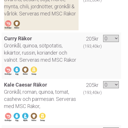
mynta, chili, jordnötter, grönkål &
vårlök. Serveras med MSC Räkor
Curry Räkor
205kr
Grönkål, quinoa, sötpotatis,
(193,40kr)
kikärtor, russin, koriander och
valnöt. Serveras med MSC Räkor
Kale Caesar Räkor
205kr
Grönkål, roman, quinoa, tomat,
(193,40kr)
cashew och parmesan. Serveras
med MSC Räkor,