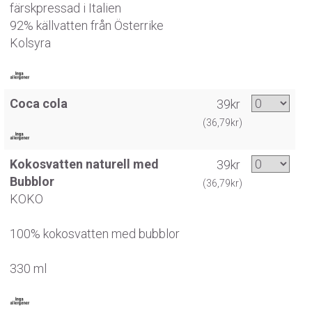
färskpressad i Italien
92% källvatten från Österrike
Kolsyra
Coca cola
39kr
(36,79kr)
Kokosvatten naturell med
39kr
Bubblor
(36,79kr)
KOKO
100% kokosvatten med bubblor
330 ml