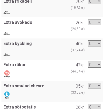
Extra frikadell
20kr
(18,87kr)
Extra avokado
26kr
(24,53kr)
Extra kyckling
40kr
(37,74kr)
Extra räkor
47kr
(44,34kr)
Extra smulad chevre
35kr
(33,02kr)
Extra sötpotatis
26kr