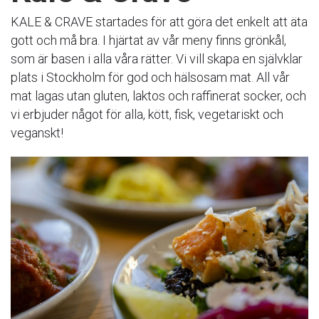
KALE & CRAVE startades för att göra det enkelt att äta
gott och må bra. I hjärtat av vår meny finns grönkål,
som är basen i alla våra rätter. Vi vill skapa en självklar
plats i Stockholm för god och hälsosam mat. All vår
mat lagas utan gluten, laktos och raffinerat socker, och
vi erbjuder något för alla, kött, fisk, vegetariskt och
veganskt!