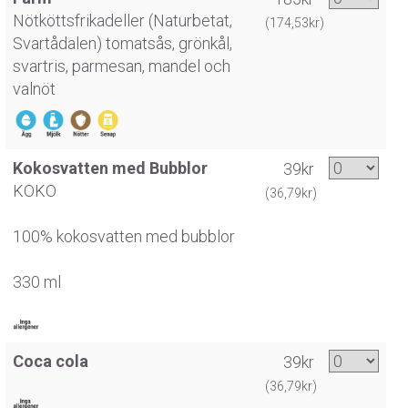
Nötköttsfrikadeller (Naturbetat,
(174,53kr)
Svartådalen) tomatsås, grönkål,
svartris, parmesan, mandel och
valnöt
Kokosvatten med Bubblor
39kr
KOKO
(36,79kr)
100% kokosvatten med bubblor
330 ml
Coca cola
39kr
(36,79kr)