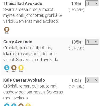
Thaisallad Avokado
195kr
Svartris, sesam, soja, morot,
(183,96kr)
mynta, chili, jordnötter, grönkål &
vårlök. Serveras med avokado.
Curry Avokado
185kr
Grönkål, quinoa, sötpotatis,
(174,53kr)
kikärtor, russin, koriander och
valnöt. Serveras med avokado.
Kale Caesar Avokado
185kr
Grönkål, roman, quinoa, tomat,
(174,53kr)
cashew och parmesan. Serveras
med avokado.